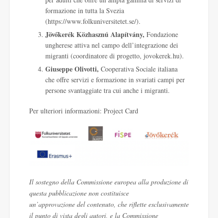
formazione in tutta la Svezia
(
https://www.folkuniversitetet.se/
).
Jövőkerék Közhasznú Alapítvány,
Fondazione
ungherese attiva nel campo dell’integrazione dei
migranti (coordinatore di progetto,
jovokerek.hu
).
Giuseppe Olivotti,
Cooperativa Sociale italiana
che offre servizi e formazione in svariati campi per
persone svantaggiate tra cui anche i migranti.
Per ulteriori informazioni:
Project Card
Il sostegno della Commissione europea alla produzione di
questa pubblicazione non costituisce
un’approvazione del contenuto, che riflette esclusivamente
il punto di vista degli autori, e la Commissione