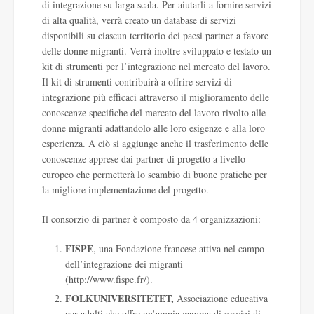
di integrazione su larga scala. Per aiutarli a fornire servizi
di alta qualità, verrà creato un database di servizi
disponibili su ciascun territorio dei paesi partner a favore
delle donne migranti. Verrà inoltre sviluppato e testato un
kit di strumenti per l’integrazione nel mercato del lavoro.
Il kit di strumenti contribuirà a offrire servizi di
integrazione più efficaci attraverso il miglioramento delle
conoscenze specifiche del mercato del lavoro rivolto alle
donne migranti adattandolo alle loro esigenze e alla loro
esperienza. A ciò si aggiunge anche il trasferimento delle
conoscenze apprese dai partner di progetto a livello
europeo che permetterà lo scambio di buone pratiche per
la migliore implementazione del progetto.
Il consorzio di partner è composto da 4 organizzazioni:
FISPE
, una Fondazione francese attiva nel campo
dell’integrazione dei migranti
(
http://www.fispe.fr/
).
FOLKUNIVERSITETET,
Associazione educativa
per adulti che offre un’ampia gamma di servizi di