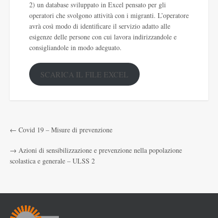
2) un database sviluppato in Excel pensato per gli
operatori che svolgono attività con i migranti. L’operatore
avrà così modo di identificare il servizio adatto alle
esigenze delle persone con cui lavora indirizzandole e
consigliandole in modo adeguato.
SCARICA IL FILE EXCEL
←
Covid 19 – Misure di prevenzione
→
Azioni di sensibilizzazione e prevenzione nella popolazione
scolastica e generale – ULSS 2