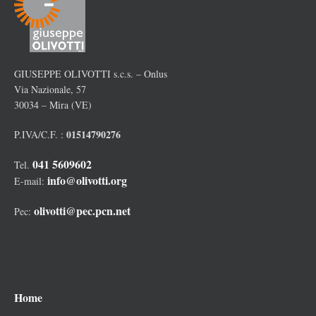
GIUSEPPE OLIVOTTI s.c.s. – Onlus
Via Nazionale, 57
30034 – Mira (VE)
01514790276
P.IVA/C.F. :
041 5609602
Tel.
info@olivotti.org
E-mail:
olivotti@pec.pcn.net
Pec:
Home