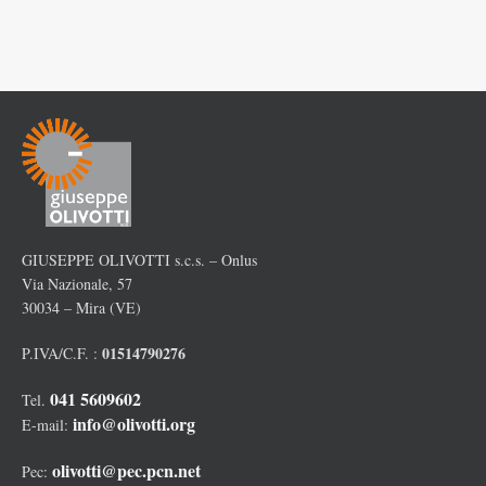
GIUSEPPE OLIVOTTI s.c.s. – Onlus
Via Nazionale, 57
30034 – Mira (VE)
01514790276
P.IVA/C.F. :
041 5609602
Tel.
info@olivotti.org
E-mail:
olivotti@pec.pcn.net
Pec: