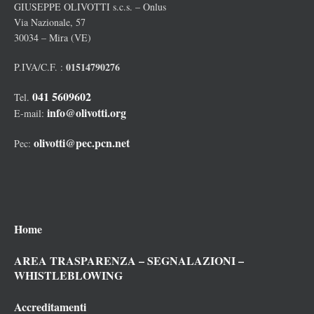
GIUSEPPE OLIVOTTI s.c.s. – Onlus
Via Nazionale, 57
30034 – Mira (VE)
01514790276
P.IVA/C.F. :
041 5609602
Tel.
info@olivotti.org
E-mail:
olivotti@pec.pcn.net
Pec:
Home
AREA TRASPARENZA – SEGNALAZIONI –
WHISTLEBLOWING
Accreditamenti