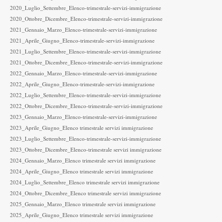
2020_Luglio_Settembre_Elenco-trimestrale-servizi-immigrazione
2020_Ottobre_Dicembre_Elenco-trimestrale-servizi-immigrazione
2021_Gennaio_Marzo_Elenco-trimestrale-servizi-immigrazione
2021_Aprile_Giugno_Elenco-trimestrale-servizi-immigrazione
2021_Luglio_Settembre_Elenco-trimestrale-servizi-immigrazione
2021_Ottobre_Dicembre_Elenco-trimestrale-servizi-immigrazione
2022_Gennaio_Marzo_Elenco-trimestrale-servizi-immigrazione
2022_Aprile_Giugno_Elenco-trimestrale-servizi-immigrazione
2022_Luglio_Settembre_Elenco-trimestrale-servizi-immigrazione
2022_Ottobre_Dicembre_Elenco-trimestrale-servizi-immigrazione
2023_Gennaio_Marzo_Elenco-trimestrale-servizi-immigrazione
2023_Aprile_Giugno_Elenco trimestrale servizi immigrazione
2023_Luglio_Settembre_Elenco-trimestrale-servizi-immigrazione
2023_Ottobre_Dicembre_Elenco-trimestrale servizi immigrazione
2024_Gennaio_Marzo_Elenco trimestrale servizi immigrazione
2024_Aprile_Giugno_Elenco trimestrale servizi immigrazione
2024_Luglio_Settembre_Elenco trimestrale servizi immigrazione
2024_Ottobre_Dicembre_Elenco trimestrale servizi immigrazione
2025_Gennaio_Marzo_Elenco trimestrale servizi immigrazione
2025_Aprile_Giugno_Elenco trimestrale servizi immigrazione