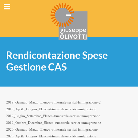
Rendicontazione Spese
Gestione CAS
2019_Gennaio_Marzo_Elenco-trimestrale-servizi-immigrazione-2
2019_Aprile_Giugno_Elenco-trimestrale-servizi-immigrazione
2019_Luglio_Settembre_Elenco-trimestrale-servizi-immigrazione
2019_Ottobre_Dicembre_Elenco-trimestrale-servizi-immigrazione
2020_Gennaio_Marzo_Elenco-trimestrale-servizi-immigrazione
2020_Aprile_Giugno_Elenco-trimestrale-servizi-immigrazione