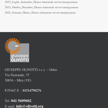
2025_Luglio_Settembre_Elenco trimestrale servizi immigrazione
2025_Ottobre_Dicembre_Elenco trimestrale servizi immigrazione
2026_Gennaio_Marzo_Elenco trimestrale servizi immigrazione
GIUSEPPE OLIVOTTI s.c.s. – Onlus
Via Nazionale, 57
30034 – Mira (VE)
01514790276
P.IVA/C.F. :
041 5609602
Tel.
info@olivotti.org
E-mail: