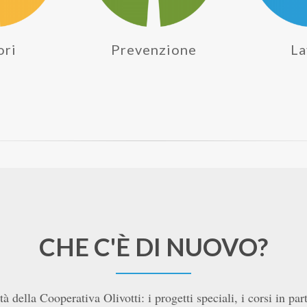
ori
Prevenzione
La
CHE C'È DI NUOVO?
tà della Cooperativa Olivotti: i progetti speciali, i corsi in pa