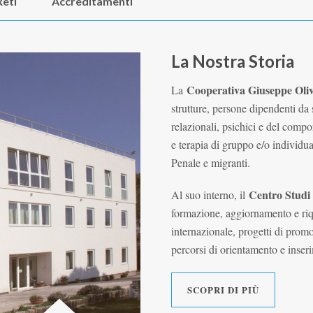
Reti
Accreditamenti
La Nostra Storia
Cooperativa Giuseppe Oliv
La
strutture, persone dipendenti da 
relazionali, psichici e del compo
e terapia di gruppo e/o individuale
Penale e migranti.
Centro Stud
Al suo interno, il
formazione, aggiornamento e riqu
internazionale, progetti di prom
percorsi di orientamento e inser
SCOPRI DI PIÙ