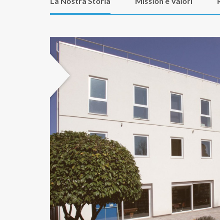
La Nostra Storia
Mission e Valori