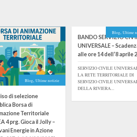
,
Blog
Ultime n
BANDO SERVIZIO CIVI
UNIVERSALE – Scadenz
alle ore 14 dell’8 aprile
SERVIZIO CIVILE UNIVERSA
LA RETE TERRITORIALE DI
,
Blog
Ultime notizie
SERVIZIO CIVILE UNIVERSA
DELLA RIVIERA...
iso di selezione
blica Borsa di
mazione Territoriale
 4 prg. Gioca il Jolly –
vani Energie in Azione