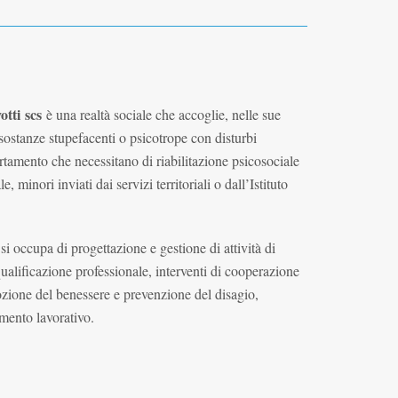
otti scs
è una realtà sociale che accoglie, nelle sue
sostanze stupefacenti o psicotrope con disturbi
rtamento che necessitano di riabilitazione psicosociale
, minori inviati dai servizi territoriali o dall’Istituto
i
si occupa di progettazione e gestione di attività di
alificazione professionale, interventi di cooperazione
ozione del benessere e prevenzione del disagio,
imento lavorativo.