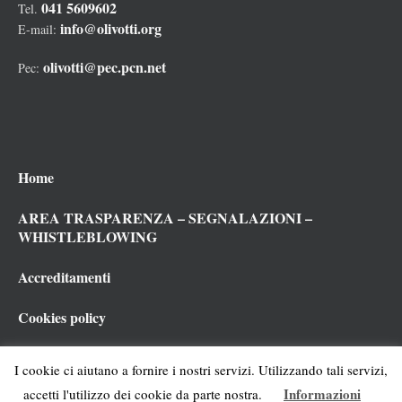
041 5609602
Tel.
info@olivotti.org
E-mail:
olivotti@pec.pcn.net
Pec:
Home
AREA TRASPARENZA – SEGNALAZIONI –
WHISTLEBLOWING
Accreditamenti
Cookies policy
Privacy policy
I cookie ci aiutano a fornire i nostri servizi. Utilizzando tali servizi,
Informazioni
accetti l'utilizzo dei cookie da parte nostra.