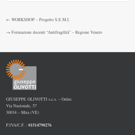
←
WORKSHOP – Progetto S.E.M.I.
→
Formazione docenti “Antifragilità” – Regione Veneto
GIUSEPPE OLIVOTTI s.c.s. – Onlus
Via Nazionale, 57
30034 – Mira (VE)
01514790276
P.IVA/C.F. :