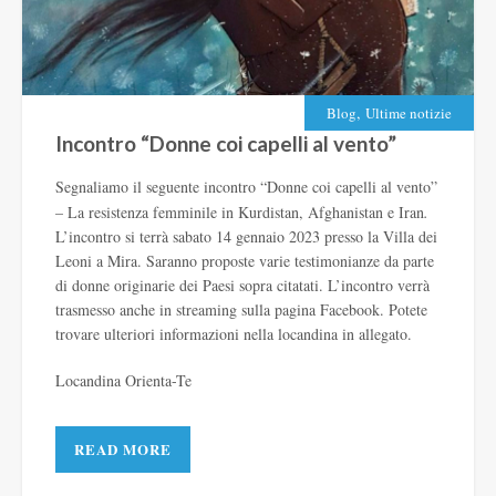
,
Blog
Ultime notizie
Incontro “Donne coi capelli al vento”
Segnaliamo il seguente incontro “Donne coi capelli al vento”
– La resistenza femminile in Kurdistan, Afghanistan e Iran
.
L’incontro si terrà sabato 14 gennaio 2023 presso la Villa dei
Leoni a Mira. Saranno proposte varie testimonianze da parte
di donne originarie dei Paesi sopra citatati. L’incontro verrà
trasmesso anche in streaming sulla pagina Facebook. Potete
trovare ulteriori informazioni nella locandina in allegato.
Locandina Orienta-Te
READ MORE