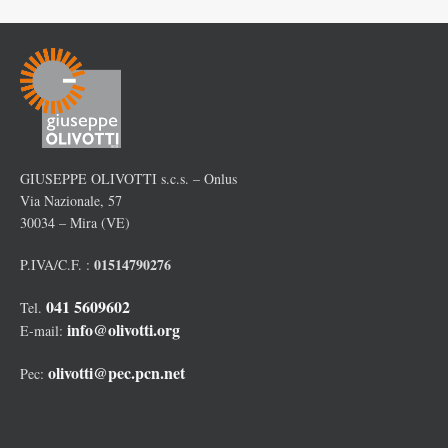
GIUSEPPE OLIVOTTI s.c.s. – Onlus
Via Nazionale, 57
30034 – Mira (VE)
01514790276
P.IVA/C.F. :
041 5609602
Tel.
info@olivotti.org
E-mail:
olivotti@pec.pcn.net
Pec: