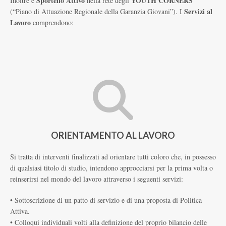
Sportello Attivo
YOUTH CORNERS
Inoltre è
nella rete degli
Servizi al
(“Piano di Attuazione Regionale della Garanzia Giovani”).
I
Lavoro
comprendono:
ORIENTAMENTO AL LAVORO
Si tratta di interventi finalizzati ad orientare tutti coloro che, in possesso
di qualsiasi titolo di studio, intendono approcciarsi per la prima volta o
reinserirsi nel mondo del lavoro attraverso i seguenti servizi:
• Sottoscrizione di un patto di servizio e di una proposta di Politica
Attiva.
• Colloqui individuali volti alla definizione del proprio bilancio delle