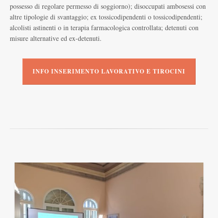
possesso di regolare permesso di soggiorno); disoccupati ambosessi con
altre tipologie di svantaggio; ex tossicodipendenti o tossicodipendenti;
alcolisti astinenti o in terapia farmacologica controllata; detenuti con
misure alternative ed ex-detenuti.
INFO INSERIMENTO LAVORATIVO E TIROCINI