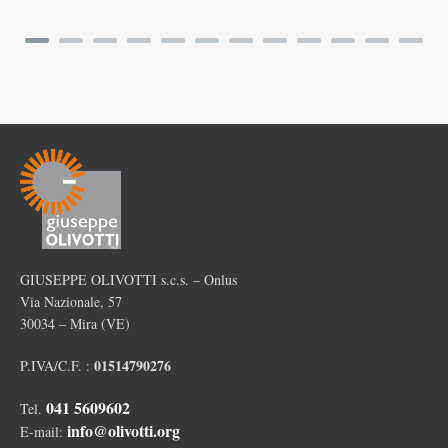
GIUSEPPE OLIVOTTI s.c.s. – Onlus
Via Nazionale, 57
30034 – Mira (VE)
01514790276
P.IVA/C.F. :
041 5609602
Tel.
info@olivotti.org
E-mail: