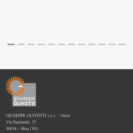
GIUSEPPE OLIVOTTI s.c.s. – Onlus
Via Nazionale, 57
30034 – Mira (VE)