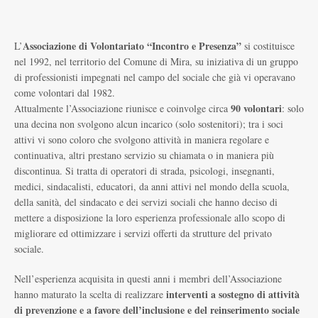
Associazione di Volontariato “Incontro e Presenza”
L’
si costituisce
nel 1992, nel territorio del Comune di Mira, su iniziativa di un gruppo
di professionisti impegnati nel campo del sociale che già vi operavano
come volontari dal 1982.
90 volontari
Attualmente l’Associazione riunisce e coinvolge circa
: solo
una decina non svolgono alcun incarico (solo sostenitori); tra i soci
attivi vi sono coloro che svolgono attività in maniera regolare e
continuativa, altri prestano servizio su chiamata o in maniera più
discontinua. Si tratta di operatori di strada, psicologi, insegnanti,
medici, sindacalisti, educatori, da anni attivi nel mondo della scuola,
della sanità, del sindacato e dei servizi sociali che hanno deciso di
mettere a disposizione la loro esperienza professionale allo scopo di
migliorare ed ottimizzare i servizi offerti da strutture del privato
sociale.
Nell’esperienza acquisita in questi anni i membri dell’Associazione
interventi a sostegno di attività
hanno maturato la scelta di realizzare
di prevenzione e a favore dell’inclusione e del reinserimento
sociale