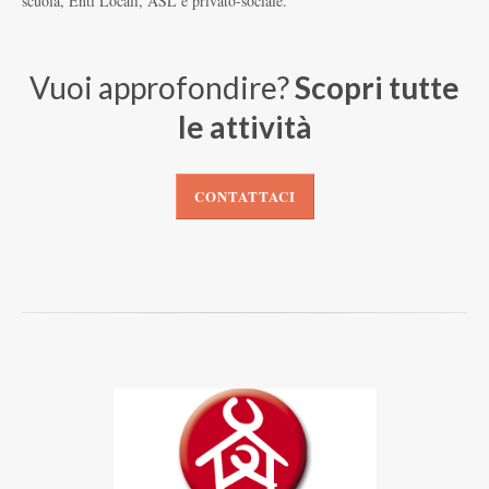
scuola, Enti Locali, ASL e privato-sociale.
Vuoi approfondire?
Scopri tutte
le attività
CONTATTACI