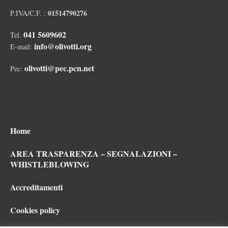
01514790276
P.IVA/C.F. :
041 5609602
Tel.
info@olivotti.org
E-mail:
olivotti@pec.pcn.net
Pec:
Home
AREA TRASPARENZA – SEGNALAZIONI –
WHISTLEBLOWING
Accreditamenti
Cookies policy