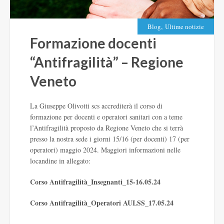
,
Blog
Ultime notizie
Formazione docenti
“Antifragilità” – Regione
Veneto
La Giuseppe Olivotti scs accrediterà il corso di
formazione per docenti e operatori sanitari con a teme
l’Antifragilità proposto da Regione Veneto che si terrà
presso la nostra sede i giorni 15/16 (per docenti) 17 (per
operatori) maggio 2024. Maggiori informazioni nelle
locandine in allegato:
Corso Antifragilità_Insegnanti_15-16.05.24
Corso Antifragilità_Operatori AULSS_17.05.24