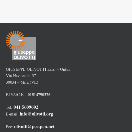
GIUSEPPE OLIVOTTI s.c.s. – Onlus
Via Nazionale, 57
30034 – Mira (VE)
01514790276
P.IVA/C.F. :
041 5609602
Tel.
info@olivotti.org
E-mail:
olivotti@pec.pcn.net
Pec: