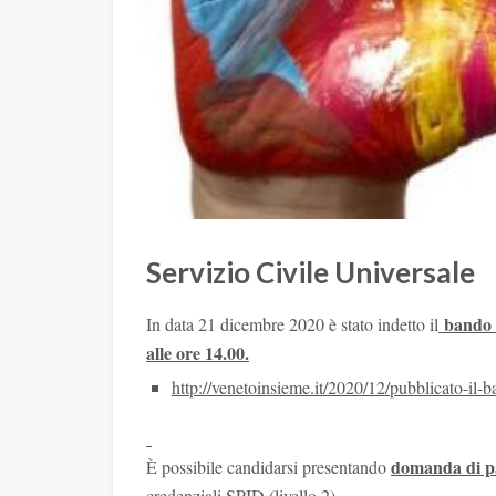
Servizio Civile Universale
bando d
In data 21 dicembre 2020 è stato indetto il
alle ore 14.00.
http://venetoinsieme.it/2020/
12/pubblicato-il-b
domanda di pa
È possibile candidarsi presentando
credenziali SPID (livello 2)