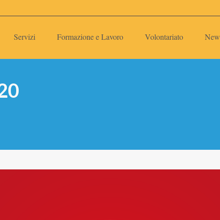
Servizi
Formazione e Lavoro
Volontariato
New
020