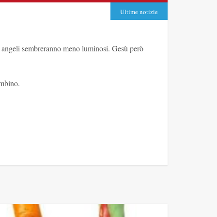
Ultime notizie
 gli angeli sembreranno meno luminosi. Gesù però
ambino.