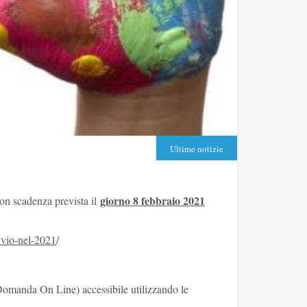
Ultime notizie
giorno 8 febbraio 2021
on scadenza prevista il
vio-nel-2021
/
omanda On Line) accessibile utilizzando le