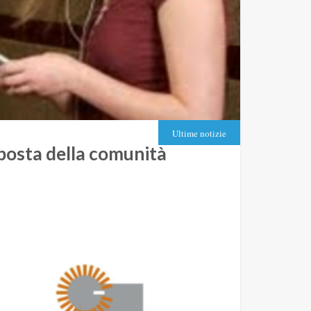
Ultime notizie
sposta della comunità