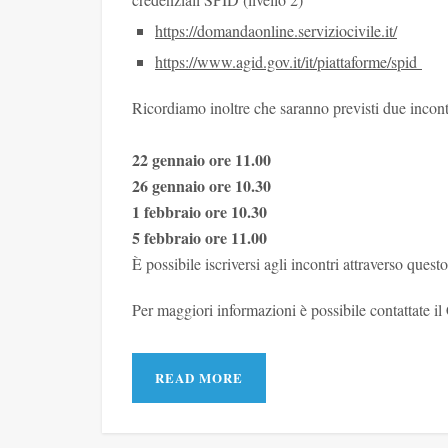
https://domandaonline.
serviziocivile.it/
https://www.agid.gov.it/it/
piattaforme/spid
Ricordiamo inoltre che saranno previsti due incontri
22 gennaio ore 11.00
26 gennaio ore 10.30
1 febbraio ore 10.30
5 febbraio ore 11.00
È possibile iscriversi agli incontri attraverso quest
Per maggiori informazioni è possibile contattate 
READ MORE