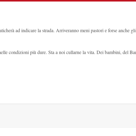
faticherà ad indicare la strada. Arriveranno meni pastori e forse anche
le condizioni più dure. Sta a noi cullarne la vita. Dei bambini, del B