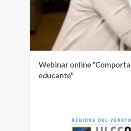
Webinar online “Comportame
educante”