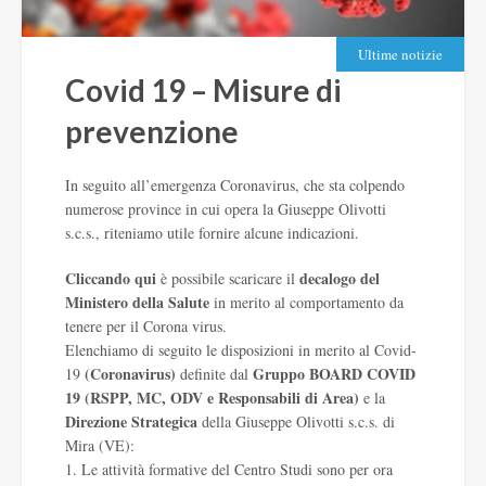
Ultime notizie
Covid 19 – Misure di
prevenzione
In seguito all’emergenza Coronavirus, che sta colpendo
numerose province in cui opera la Giuseppe Olivotti
s.c.s., riteniamo utile fornire alcune indicazioni.
Cliccando qui
decalogo del
è possibile scaricare il
Ministero della Salute
in merito al comportamento da
tenere per il Corona virus.
Elenchiamo di seguito le disposizioni in merito al Covid-
(Coronavirus)
Gruppo BOARD COVID
19
definite dal
19 (RSPP, MC, ODV e Responsabili di Area)
e la
Direzione Strategica
della Giuseppe Olivotti s.c.s. di
Mira (VE):
1. Le attività formative del Centro Studi sono per ora