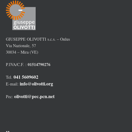
GIUSEPPE OLIVOTTI s.c.s. – Onlus
Via Nazionale, 57
30034 – Mira (VE)
01514790276
P.IVA/C.F. :
041 5609602
Tel.
info@olivotti.org
E-mail:
olivotti@pec.pcn.net
Pec: