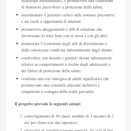
tecnologie multimediali), e promuovere una condizione
di benessere psico-fisico a protezione della salute;
incrementare il pensiero critico sulle sostanze psicoattive
e sui rischi e opportunità di internet;
promuovere atteggiamenti e stili di relazione che
favoriscano lo stare bene con se stessi e con gli altri;
monitorare l’evoluzione degli stili di divertimento e
delle conoscenze condivise informalmente dagli alunni;
condividere con docenti e genitori alcune informazioni
relative ai comportamenti a rischio degli adolescenti e
dei fattori di protezione della salute;
costituire una rete sinergica di adulti significativi che
promuovano una comunità educante inclusiva e
competente a sostegno della realtà giovanile.
Il progetto prevede le seguenti azioni:
coinvolgimento di 30 classi: modulo di 3 incontri di 2
ore per classe con due operatori;
interventi di sensibilizzazione genitori: 10 cicli di due