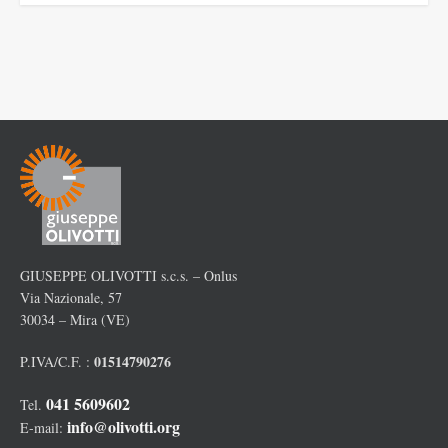
GIUSEPPE OLIVOTTI s.c.s. – Onlus
Via Nazionale, 57
30034 – Mira (VE)
01514790276
P.IVA/C.F. :
041 5609602
Tel.
info@olivotti.org
E-mail: