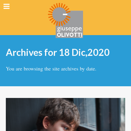
Archives for 18 Dic,2020
You are browsing the site archives by date.