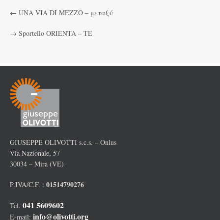
←
UNA VIA DI MEZZO – μεταξύ
→
Sportello ORIENTA – TE
GIUSEPPE OLIVOTTI s.c.s. – Onlus
Via Nazionale, 57
30034 – Mira (VE)
01514790276
P.IVA/C.F. :
041 5609602
Tel.
info@olivotti.org
E-mail: