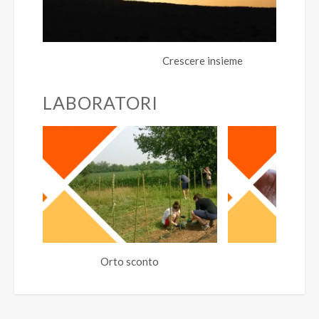
Crescere insieme
LABORATORI
Orto sconto
Cuc