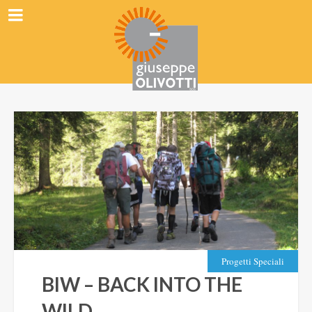
Progetti Speciali
BIW – BACK INTO THE
WILD