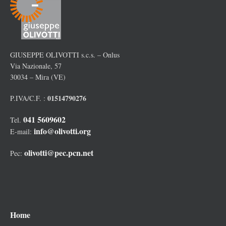
GIUSEPPE OLIVOTTI s.c.s. – Onlus
Via Nazionale, 57
30034 – Mira (VE)
01514790276
P.IVA/C.F. :
041 5609602
Tel.
info@olivotti.org
E-mail:
olivotti@pec.pcn.net
Pec:
Home