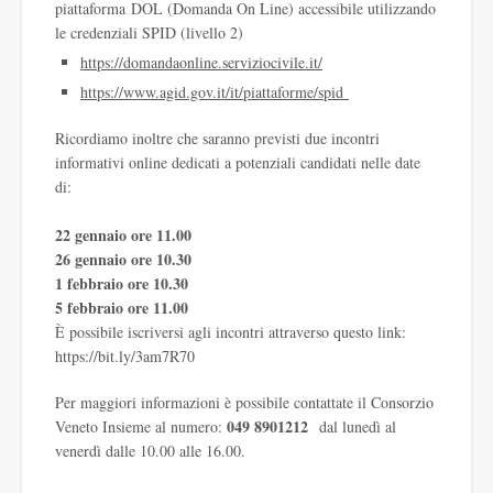
piattaforma DOL (Domanda On Line) accessibile utilizzando
le credenziali SPID (livello 2)
https://domandaonline.
serviziocivile.it/
https://www.agid.gov.it/it/
piattaforme/spid
Ricordiamo inoltre che saranno previsti due incontri
informativi online dedicati a potenziali candidati nelle date
di:
22 gennaio ore 11.00
26 gennaio ore 10.30
1 febbraio ore 10.30
5 febbraio ore 11.00
È possibile iscriversi agli incontri attraverso questo link:
https://bit.ly/3am7R70
Per maggiori informazioni è possibile contattate il Consorzio
049 8901212
Veneto Insieme al numero:
dal lunedì al
venerdì dalle 10.00 alle 16.00.