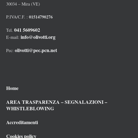
30034 – Mira (VE)
01514790276
P.IVA/C.F. :
041 5609602
Tel.
info@olivotti.org
E-mail:
olivotti@pec.pcn.net
Pec:
Home
AREA TRASPARENZA – SEGNALAZIONI –
WHISTLEBLOWING
Accreditamenti
Cookies policy