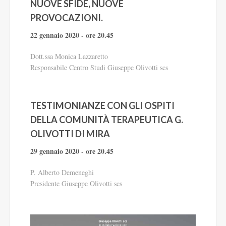
NUOVE SFIDE, NUOVE
PROVOCAZIONI.
22 gennaio 2020 - ore 20.45
Dott.ssa Monica Lazzaretto
Responsabile Centro Studi Giuseppe Olivotti scs
TESTIMONIANZE CON GLI OSPITI
DELLA COMUNITÀ TERAPEUTICA G.
OLIVOTTI DI MIRA
29 gennaio 2020 - ore 20.45
P. Alberto Demeneghi
Presidente Giuseppe Olivotti scs