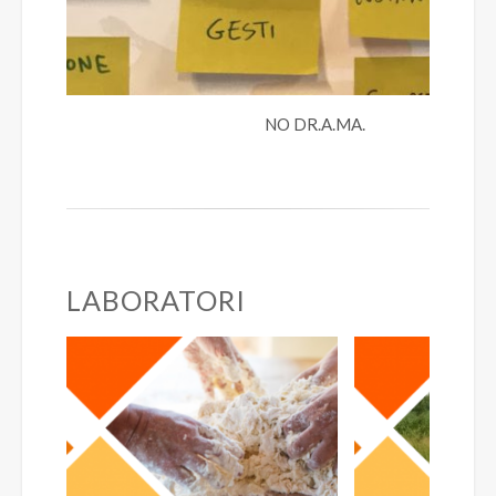
NO DR.A.MA.
LABORATORI