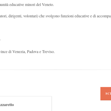
unità educative minori del Veneto.
natori, dirigenti, volontari) che svolgono funzioni educative e di accom
.
vince di Venezia, Padova e Treviso.
SC
zzaretto