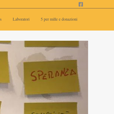
s
Laboratori
5 per mille e donazioni