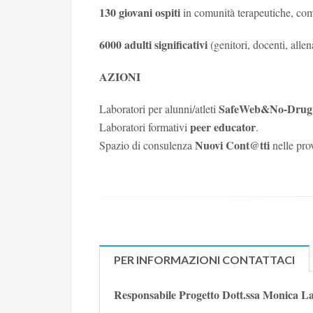
130 giovani ospiti
in comunità terapeutiche, com
6000 adulti significativi
(genitori, docenti, alle
AZIONI
SafeWeb&No-Drug
Laboratori per alunni/atleti
peer educator
Laboratori formativi
.
Nuovi Cont@tti
Spazio di consulenza
nelle pro
PER INFORMAZIONI CONTATTACI
Responsabile Progetto Dott.ssa Monica La