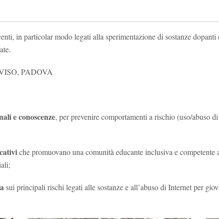
nti, in particolar modo legati alla sperimentazione di sostanze dopanti e
ate.
REVISO, PADOVA
onali e conoscenze
, per prevenire comportamenti a rischio (uso/abuso di
cativi
che promuovano una comunità educante inclusiva e competente a s
ali;
za
sui principali rischi legati alle sostanze e all’abuso di Internet per gio