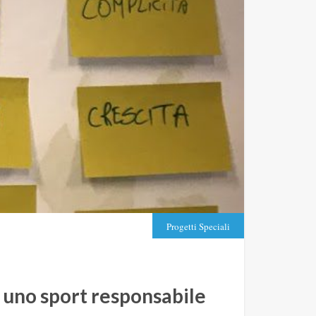
Progetti Speciali
ad uno sport responsabile