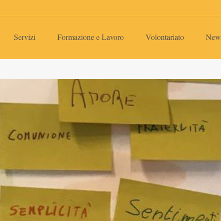
Servizi
Formazione e Lavoro
Volontariato
New