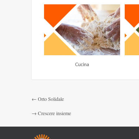
Cucina
←
Orto Solidale
→
Crescere insieme