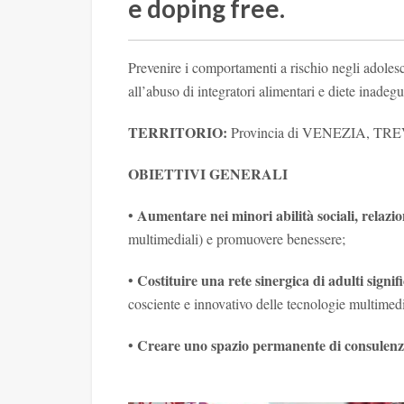
e doping free.
Prevenire i comportamenti a rischio negli adolesce
all’abuso di integratori alimentari e diete inadegu
TERRITORIO:
Provincia di VENEZIA, T
OBIETTIVI GENERALI
Aumentare nei minori abilità sociali, relazi
•
multimediali) e promuovere benessere;
Costituire una rete sinergica di adulti signifi
•
cosciente e innovativo delle tecnologie multimedi
Creare uno spazio permanente di consulen
•