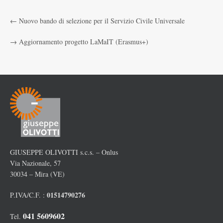
←
Nuovo bando di selezione per il Servizio Civile Universale
→
Aggiornamento progetto LaMaIT (Erasmus+)
GIUSEPPE OLIVOTTI s.c.s. – Onlus
Via Nazionale, 57
30034 – Mira (VE)
01514790276
P.IVA/C.F. :
041 5609602
Tel.