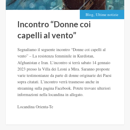
,
Blog
Ultime notizie
Incontro “Donne coi
capelli al vento”
Segnaliamo il seguente incontro “Donne coi capelli al
vento” – La resistenza femminile in Kurdistan,
Afghanistan e Iran
.
L’incontro si terrà sabato 14 gennaio
2023 presso la Villa dei Leoni a Mira. Saranno proposte
varie testimonianze da parte di donne originarie dei Paesi
sopra citatati. L’incontro verrà trasmesso anche in
streaming sulla pagina Facebook. Potete trovare ulteriori
informazioni nella locandina in allegato.
Locandina Orienta-Te