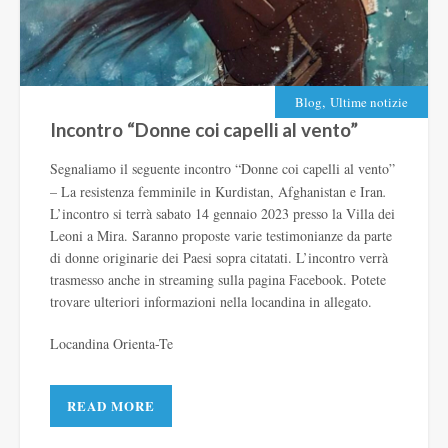
,
Blog
Ultime notizie
Incontro “Donne coi capelli al vento”
Segnaliamo il seguente incontro “Donne coi capelli al vento”
– La resistenza femminile in Kurdistan, Afghanistan e Iran
.
L’incontro si terrà sabato 14 gennaio 2023 presso la Villa dei
Leoni a Mira. Saranno proposte varie testimonianze da parte
di donne originarie dei Paesi sopra citatati. L’incontro verrà
trasmesso anche in streaming sulla pagina Facebook. Potete
trovare ulteriori informazioni nella locandina in allegato.
Locandina Orienta-Te
READ MORE