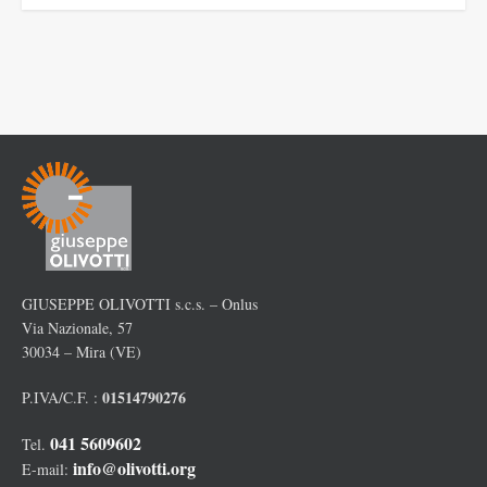
GIUSEPPE OLIVOTTI s.c.s. – Onlus
Via Nazionale, 57
30034 – Mira (VE)
01514790276
P.IVA/C.F. :
041 5609602
Tel.
info@olivotti.org
E-mail: