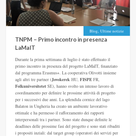
,
Blog
Ultime notizie
TNPM – Primo incontro in presenza
LaMaIT
Durante la prima settimana di luglio è stato effettuato il
primo incontro in presenza del progetto LaMaIT, finanziato
dal programma Erasmus+. La cooperativa Olivotti insieme
Jovokerek
FISPE
agli altri tre partner (
HU,
FR,
Folkuniversitetet
SE), hanno svolto un intenso lavoro di
coordinamento per definire le prossime attività di progetto
per i successivi due anni. La splendida cornice del lago
Balaton in Ungheria ha creato un ambiente lavorativo
ottimale e ha permesso il rafforzamento dei rapporti
interpersonali tra i partner. Sono state dunque definite le
deadlines delle prossime fasi del progetto e sono stati ribaditi
i propositi inziali: dal target group (operatori dei servizi per