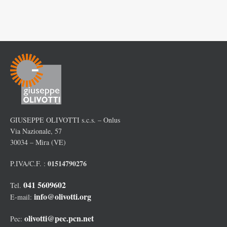
GIUSEPPE OLIVOTTI s.c.s. – Onlus
Via Nazionale, 57
30034 – Mira (VE)
01514790276
P.IVA/C.F. :
041 5609602
Tel.
info@olivotti.org
E-mail:
olivotti@pec.pcn.net
Pec: