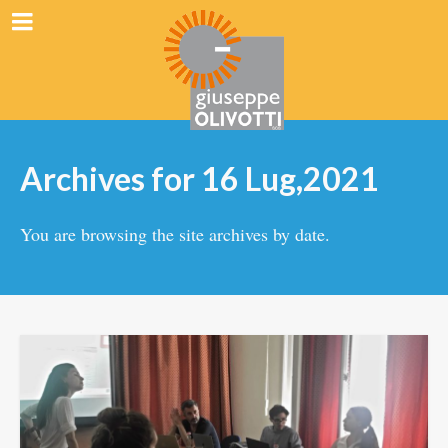
Archives for 16 Lug,2021
You are browsing the site archives by date.