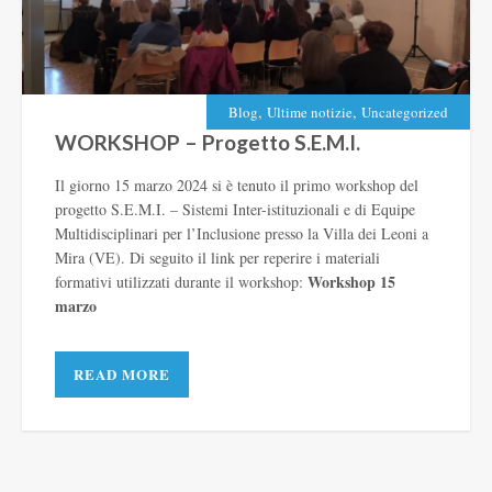
,
,
Blog
Ultime notizie
Uncategorized
WORKSHOP – Progetto S.E.M.I.
Il giorno 15 marzo 2024 si è tenuto il primo workshop del
progetto S.E.M.I. – Sistemi Inter-istituzionali e di Equipe
Multidisciplinari per l’Inclusione presso la Villa dei Leoni a
Mira (VE). Di seguito il link per reperire i materiali
Workshop 15
formativi utilizzati durante il workshop:
marzo
READ MORE