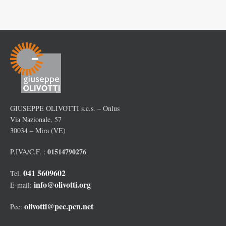
GIUSEPPE OLIVOTTI s.c.s. – Onlus
Via Nazionale, 57
30034 – Mira (VE)
01514790276
P.IVA/C.F. :
041 5609602
Tel.
info@olivotti.org
E-mail:
olivotti@pec.pcn.net
Pec: