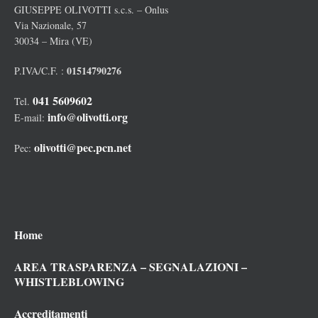
GIUSEPPE OLIVOTTI s.c.s. – Onlus
Via Nazionale, 57
30034 – Mira (VE)
01514790276
P.IVA/C.F. :
041 5609602
Tel.
info@olivotti.org
E-mail:
olivotti@pec.pcn.net
Pec:
Home
AREA TRASPARENZA – SEGNALAZIONI –
WHISTLEBLOWING
Accreditamenti