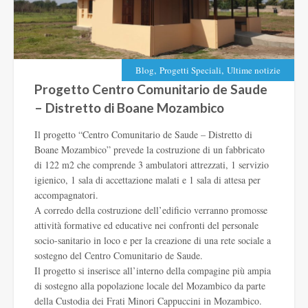
,
,
Blog
Progetti Speciali
Ultime notizie
Progetto Centro Comunitario de Saude
– Distretto di Boane Mozambico
Il progetto “Centro Comunitario de Saude – Distretto di
Boane Mozambico” prevede la costruzione di un fabbricato
di 122 m2 che comprende 3 ambulatori attrezzati, 1 servizio
igienico, 1 sala di accettazione malati e 1 sala di attesa per
accompagnatori.
A corredo della costruzione dell’edificio verranno promosse
attività formative ed educative nei confronti del personale
socio-sanitario in loco e per la creazione di una rete sociale a
sostegno del Centro Comunitario de Saude.
Il progetto si inserisce all’interno della compagine più ampia
di sostegno alla popolazione locale del Mozambico da parte
della Custodia dei Frati Minori Cappuccini in Mozambico.