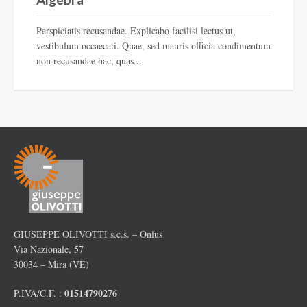
Perspiciatis recusandae. Explicabo facilisi lectus ut,
vestibulum occaecati. Quae, sed mauris officia condimentum
non recusandae hac, quas...
GIUSEPPE OLIVOTTI s.c.s. – Onlus
Via Nazionale, 57
30034 – Mira (VE)
01514790276
P.IVA/C.F. :