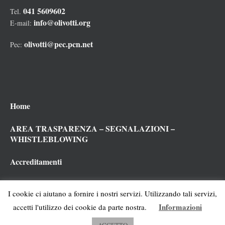
041 5609602
Tel.
info@olivotti.org
E-mail:
olivotti@pec.pcn.net
Pec:
Home
AREA TRASPARENZA – SEGNALAZIONI –
WHISTLEBLOWING
Accreditamenti
Cookies policy
I cookie ci aiutano a fornire i nostri servizi. Utilizzando tali servizi,
Privacy policy
Informazioni
accetti l'utilizzo dei cookie da parte nostra.