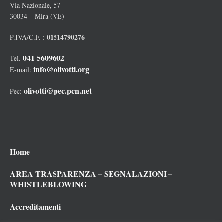
Via Nazionale, 57
30034 – Mira (VE)
01514790276
P.IVA/C.F. :
041 5609602
Tel.
info@olivotti.org
E-mail:
olivotti@pec.pcn.net
Pec:
Home
AREA TRASPARENZA – SEGNALAZIONI –
WHISTLEBLOWING
Accreditamenti