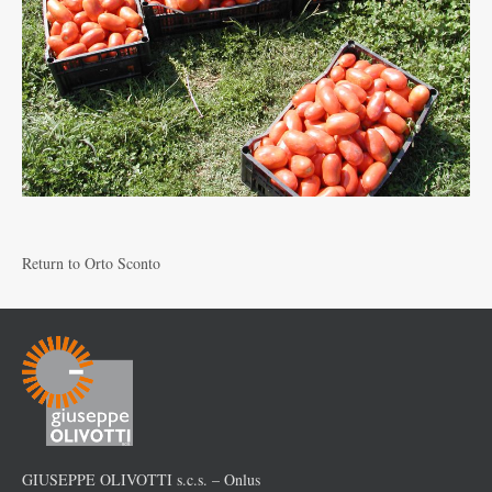
Return to
Orto Sconto
GIUSEPPE OLIVOTTI s.c.s. – Onlus