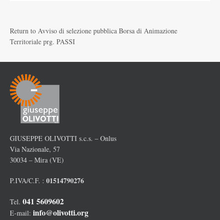
Return to
Avviso di selezione pubblica Borsa di Animazione
Territoriale prg. PASSI
GIUSEPPE OLIVOTTI s.c.s. – Onlus
Via Nazionale, 57
30034 – Mira (VE)
01514790276
P.IVA/C.F. :
041 5609602
Tel.
info@olivotti.org
E-mail: